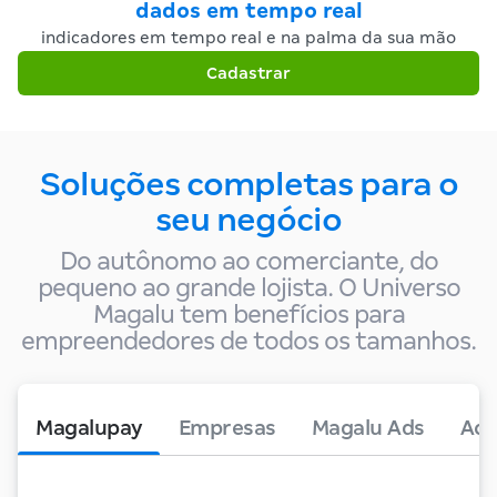
dados em tempo real
indicadores em tempo real e na palma da sua mão
Cadastrar
Soluções completas para o
seu negócio
Do autônomo ao comerciante, do
pequeno ao grande lojista. O Universo
Magalu tem benefícios para
empreendedores de todos os tamanhos.
Magalupay
Empresas
Magalu Ads
Ace