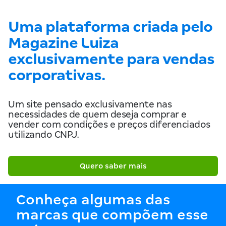
Uma plataforma criada pelo
Magazine Luiza
exclusivamente para vendas
corporativas.
Um site pensado exclusivamente nas
necessidades de quem deseja comprar e
vender com condições e preços diferenciados
utilizando CNPJ.
Quero saber mais
Conheça algumas das
marcas que compõem esse