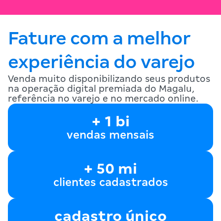
Fature com a melhor
experiência do varejo
Venda muito disponibilizando seus produtos
na operação digital premiada do Magalu,
referência no varejo e no mercado online.
+ 1 bi
vendas mensais
+ 50 mi
clientes cadastrados
cadastro único