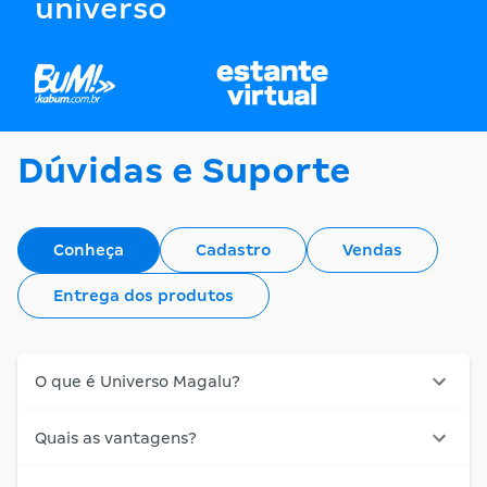
universo
Dúvidas e Suporte
Conheça
Cadastro
Vendas
Entrega dos produtos
O que é Universo Magalu?
Quais as vantagens?