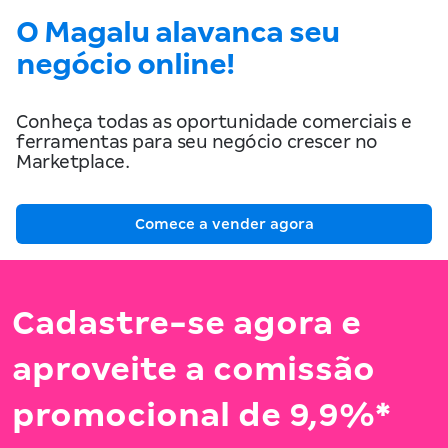
O Magalu alavanca seu
negócio online!
Conheça todas as oportunidade comerciais e
ferramentas para seu negócio crescer no
Marketplace.
Comece a vender agora
Cadastre-se agora e
aproveite a comissão
promocional de 9,9%*