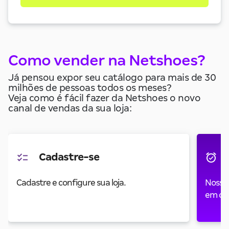
Como vender na Netshoes?
Já pensou expor seu catálogo para mais de 30
milhões de pessoas todos os meses?
Veja como é fácil fazer da Netshoes o novo
canal de vendas da sua loja:
Cadastre-se
Cadastre e configure sua loja.
Nossa 
em co